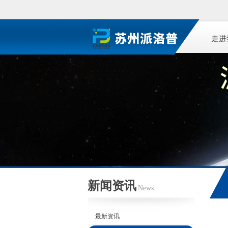
走进
新闻资讯
News
最新资讯