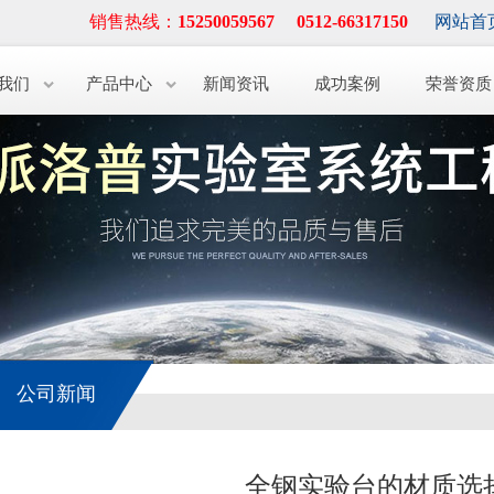
销售热线：
15250059567 0512-66317150
网站首
我们
产品中心
新闻资讯
成功案例
荣誉资质
公司新闻
全钢实验台的材质选