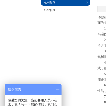
公司新闻
行业新闻
实验
公司名称
面为
1、
高温
2、
滑无
3、
氧树
4、
式，
5、
能正
6、
请您留言
性能
7、
感谢您的关注，当前客服人员不在
8、
线，请填写一下您的信息，我们会