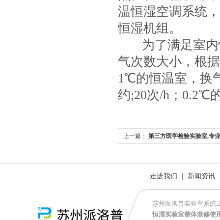
温恒湿空调系统，
恒湿机组。
为了满足室内
气次数大小，根据要
1℃的恒温室，换气
约;20次/h；0.
上一篇：
第三方医学检验实验室,专业
实验室
走进我们
|
新闻资讯
苏州派洛普实验室系统
恒湿实验室整体装修使