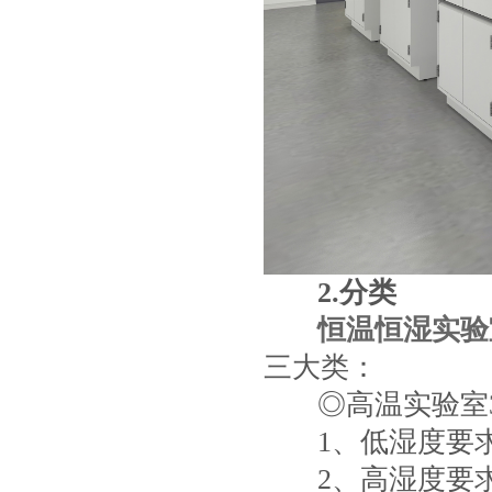
2.
分类
恒温恒湿实验
三大类：
◎高温实验室3
1、低湿度要
2、高湿度要