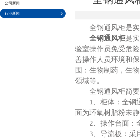
公司新闻
行业新闻
全钢通风柜是实验
公司名称
全钢通风柜
是实
验室操作员免受危险
善操作人员环境和保
围：生物制药，生物
领域等。
全钢通风柜简要
1、柜体：全钢通风
面为环氧树脂粉未静
2、操作台面：全
3、导流板：采用