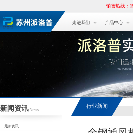
销售热线：
1
走进我们
产品中心
行业新闻
新闻资讯
News
最新资讯
全钢通风