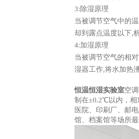
3:除湿原理
当被调节空气中的温
却到露点温度以下,
4:加湿原理
当被调节空气的相对
湿器工作,将水加热
恒温恒湿实验室
空调
制在
±0.2℃以内，
医院、印刷厂、邮电
馆、档案馆等场所最