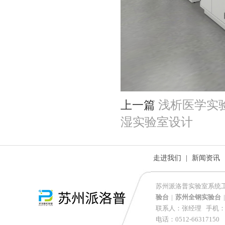
浅析医学实
上一篇
湿实验室设计
走进我们
|
新闻资讯
苏州派洛普实验室系统工
验台
|
苏州全钢实验台
|
联系人：张经理 手机：152
电话：0512-66317150 