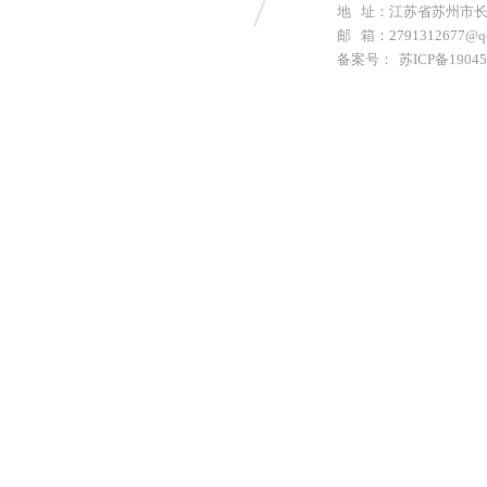
地 址：江苏省苏州市长
邮 箱：2791312677@q
备案号：
苏ICP备1904