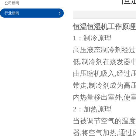
公司新闻
行业新闻
恒温恒湿机工作原理
公司名称
1：制冷原理
高压液态制冷剂经过
低,制冷剂在蒸发器
由压缩机吸入,经过
带走,制冷剂成为高
内热量移出室外,使
2：加热原理
当被调节空气的温度
器,将空气加热,通