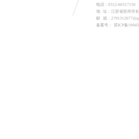
电话：0512-66317150 
地 址：江苏省苏州市长
邮 箱：2791312677@q
备案号：
苏ICP备1904