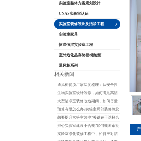
实验室整体方案规划设计
CNAS实验室认证
实验室装修装饰及洁净工程
公司名称
实验室家具
恒温恒湿实验室工程
室外危化品存储柜/储能柜
通风柜系列
相关新闻
通风橱优质厂家深度梳理：从安全性
能到售后的完整选购参考
生物实验室设计装修，如何满足高洁
净度要求?
大型洁净室装修改造期间，如何尽量
减少对生产的影响?
预算有限怎么办?实验室局部装修教您
如何省钱又保证质量?
想要提升实验室效率?关键在于选择合
适的实验室装修公司
担心实验室建设不合规?如何规避审批
和验收的坑?
实验室净化装修工程中，如何应对洁