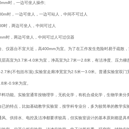
00mm时，一边可坐人操作;
1200m时，一边可坐人，一边可站人，中间不可过人
1500时，两边可坐人，中间可过人
00mm时，两边可坐人，中间可过人可过仪器
台、仪器台不宜大近，高400mm为宜。为了在工作发生危险时易于疏散
筑层高宜为3.7米-4.0米为宜，净高宜为2.7米一2.8米，有洁净度、压
米-2.7米(不包括吊顶);实验室走廊净宽宜为2.5米一3.0米。普通实验室双门
.8米-0.9米为宜。
学料功能。实验室通常按物理学，无机化学，有机合成化学，生物学来分
自已的特点，比如基础教学实验室，按学科专业分，多为较简单的教学实
通风、供排水、电控及洁净都要求较高，但实验室设计的基本原则都是具