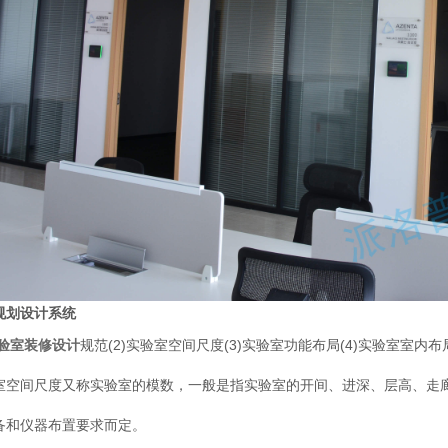
规划设计系统
验室装修设计
规范(2)实验室空间尺度(3)实验室功能布局(4)实验室室内布
室空间尺度又称实验室的模数，一般是指实验室的开间、进深、层高、走
备和仪器布置要求而定。