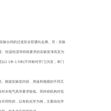
，实验台间的过道应全部通向走廊。另：实验
力梯度、恒温恒湿等特殊要求的实验室净高宜为
宽以1.1米-1.5米(不对称对开门)为宜，单门
类。根据实验室内容、用途和规模的不同又
验对水电气风等要求较低。而科研机构对实
有共同性的，以有机化学为例，主要由化学