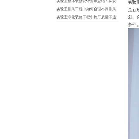
净度不达标的情况?
实验室整体装修设计要点总结：从安
实验
全到环保，如何实现高效设计?
实验室排风工程中如何合理布局排风
是新
口和进风口?如何避免气流干扰?
划、
实验室净化装修工程中施工质量不达
条件
标的原因是什么?如何改进?