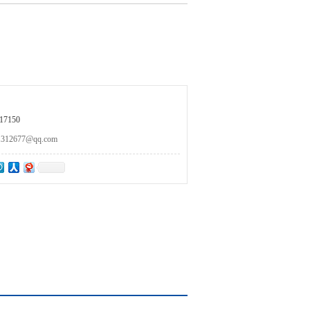
7150
2677@qq.com