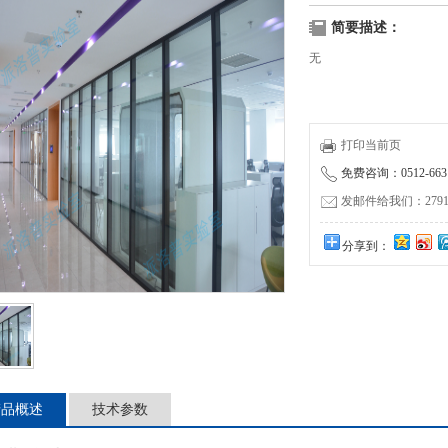
简要描述：
无
打印当前页
免费咨询：0512-6631
发邮件给我们：279131
分享到：
产品概述
技术参数