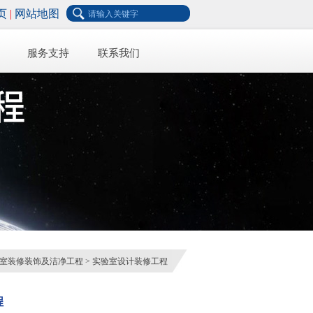
页
|
网站地图
服务支持
联系我们
室装修装饰及洁净工程
> 实验室设计装修工程
程