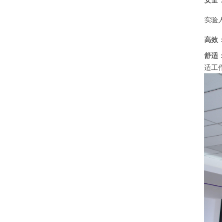
安全
实验
高效
舒适
适工