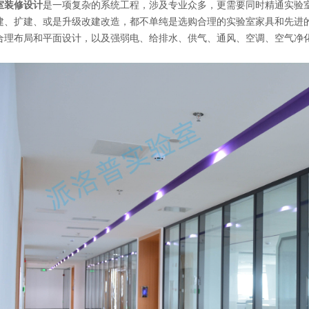
室装修设计
是一项复杂的系统工程，涉及专业众多，更需要同时精通实验
建、扩建、或是升级改建改造，都不单纯是选购合理的
实验室家具
和先进
合理布局和平面设计，以及强弱电、给排水、供气、通风、空调、空气净
。