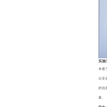
实验
本着“
出安
的信
案。