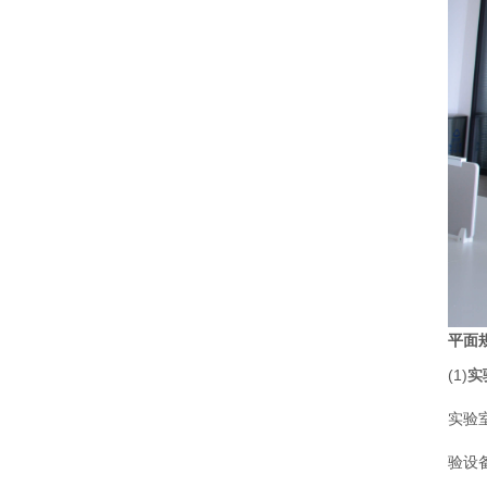
平面
(1)
实
实验
验设