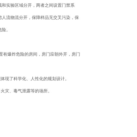
域和实验区域分开，两者之间设置门禁系
虑人流物流分开，保障样品无交叉污染，保
危险。
置有爆炸危险的房间，房门应朝外开，房门
配体现了科学化、人性化的规划设计。
、火灾、毒气泄露等的场所。
。